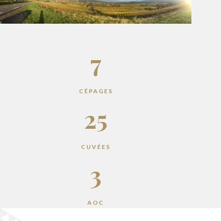
7
CÉPAGES
25
CUVÉES
3
AOC